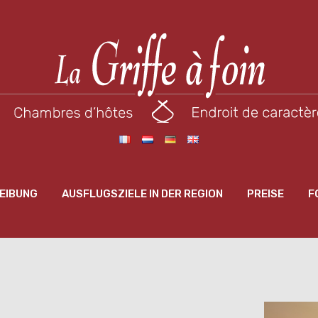
EIBUNG
AUSFLUGSZIELE IN DER REGION
PREISE
F