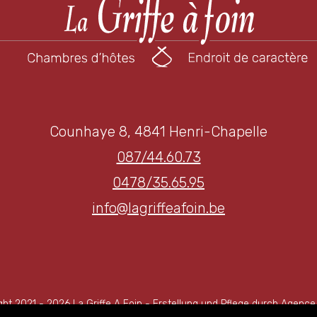
Counhaye 8, 4841 Henri-Chapelle
087/44.60.73
0478/35.65.95
info@lagriffeafoin.be
ght 2021 - 2026 La Griffe A Foin - Erstellung und Pflege durch Agenc