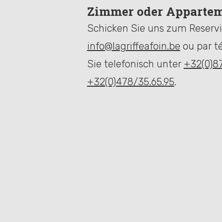
Zimmer oder Appartem
Schicken Sie uns zum Reservie
info@lagriffeafoin.be
ou par t
Sie telefonisch unter
+32(0)8
+32(0)478/35.65.95
.