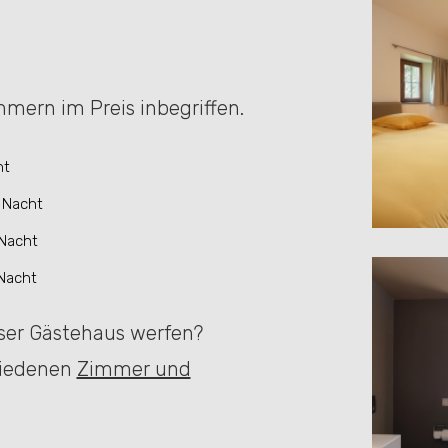
mmern im Preis inbegriffen.
ht
 Nacht
 Nacht
Nacht
nser Gästehaus werfen?
hiedenen
Zimmer und