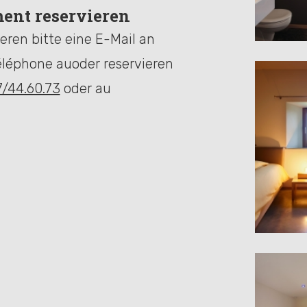
ent reservieren
ren bitte eine E-Mail an
éléphone auoder reservieren
7/44.60.73
oder au