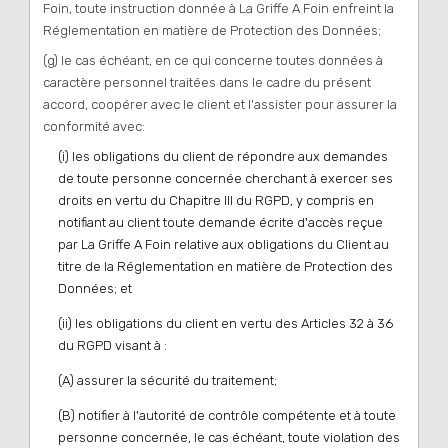
Foin, toute instruction donnée à La Griffe A Foin enfreint la
Réglementation en matière de Protection des Données;
(g) le cas échéant, en ce qui concerne toutes données à
caractère personnel traitées dans le cadre du présent
accord, coopérer avec le client et l'assister pour assurer la
conformité avec:
(i) les obligations du client de répondre aux demandes
de toute personne concernée cherchant à exercer ses
droits en vertu du Chapitre III du RGPD, y compris en
notifiant au client toute demande écrite d'accès reçue
par La Griffe A Foin relative aux obligations du Client au
titre de la Réglementation en matière de Protection des
Données; et
(ii) les obligations du client en vertu des Articles 32 à 36
du RGPD visant à :
(A) assurer la sécurité du traitement;
(B) notifier à l'autorité de contrôle compétente et à toute
personne concernée, le cas échéant, toute violation des