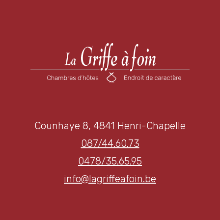
Counhaye 8, 4841 Henri-Chapelle
087/44.60.73
0478/35.65.95
info@lagriffeafoin.be