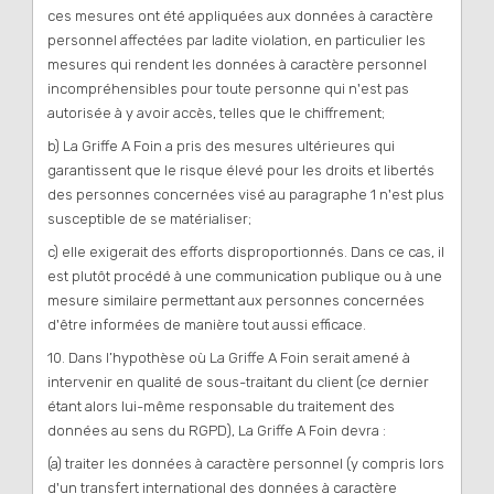
ces mesures ont été appliquées aux données à caractère
personnel affectées par ladite violation, en particulier les
mesures qui rendent les données à caractère personnel
incompréhensibles pour toute personne qui n'est pas
autorisée à y avoir accès, telles que le chiffrement;
b) La Griffe A Foin a pris des mesures ultérieures qui
garantissent que le risque élevé pour les droits et libertés
des personnes concernées visé au paragraphe 1 n'est plus
susceptible de se matérialiser;
c) elle exigerait des efforts disproportionnés. Dans ce cas, il
est plutôt procédé à une communication publique ou à une
mesure similaire permettant aux personnes concernées
d'être informées de manière tout aussi efficace.
10. Dans l’hypothèse où La Griffe A Foin serait amené à
intervenir en qualité de sous-traitant du client (ce dernier
étant alors lui-même responsable du traitement des
données au sens du RGPD), La Griffe A Foin devra :
(a) traiter les données à caractère personnel (y compris lors
d'un transfert international des données à caractère