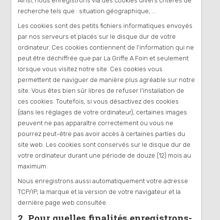
Ainsi, nous enregistrons via des cookies divers critères de
recherche tels que : situation géographique, ...
Les cookies sont des petits fichiers informatiques envoyés
par nos serveurs et placés sur le disque dur de votre
ordinateur. Ces cookies contiennent de l'information qui ne
peut être déchiffrée que par La Griffe A Foin et seulement
lorsque vous visitez notre site. Ces cookies vous
permettent de naviguer de manière plus agréable sur notre
site. Vous êtes bien sûr libres de refuser l'installation de
ces cookies. Toutefois, si vous désactivez des cookies
(dans les réglages de votre ordinateur), certaines images
peuvent ne pas apparaître correctement ou vous ne
pourrez peut-être pas avoir accès à certaines parties du
site web. Les cookies sont conservés sur le disque dur de
votre ordinateur durant une période de douze (12) mois au
maximum.
Nous enregistrons aussi automatiquement votre adresse
TCP/IP, la marque et la version de votre navigateur et la
dernière page web consultée.
2. Pour quelles finalités enregistrons-