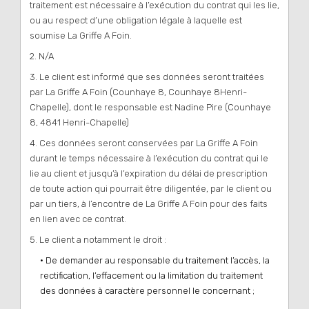
traitement est nécessaire à l’exécution du contrat qui les lie,
ou au respect d’une obligation légale à laquelle est
soumise La Griffe A Foin.
2. N/A
3. Le client est informé que ses données seront traitées
par La Griffe A Foin (Counhaye 8, Counhaye 8Henri-
Chapelle), dont le responsable est Nadine Pire (Counhaye
8, 4841 Henri-Chapelle)
4. Ces données seront conservées par La Griffe A Foin
durant le temps nécessaire à l’exécution du contrat qui le
lie au client et jusqu’à l’expiration du délai de prescription
de toute action qui pourrait être diligentée, par le client ou
par un tiers, à l’encontre de La Griffe A Foin pour des faits
en lien avec ce contrat.
5. Le client a notamment le droit :
• De demander au responsable du traitement l’accès, la
rectification, l’effacement ou la limitation du traitement
des données à caractère personnel le concernant ;