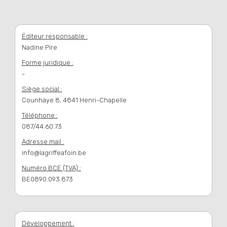
Éditeur responsable :
Nadine Pire
Forme juridique :
-
Siège social :
Counhaye 8, 4841 Henri-Chapelle
Téléphone :
087/44.60.73
Adresse mail :
info@lagriffeafoin.be
Numéro BCE (TVA) :
BE0890.093.873
Développement :