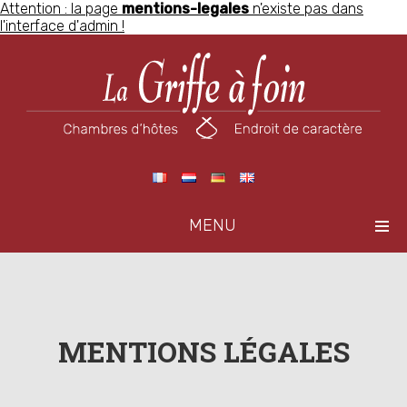
Attention : la page
mentions-legales
n'existe pas dans
l'interface d'admin !
MENU
MENTIONS LÉGALES