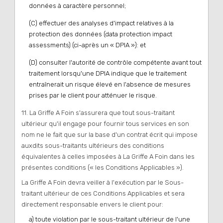
données à caractère personnel;
(C) effectuer des analyses d'impact relatives à la
protection des données (data protection impact
assessments) (ci-après un « DPIA »): et
(D) consulter l'autorité de contrôle compétente avant tout
traitement lorsqu'une DPIA indique que le traitement
entraînerait un risque élevé en l'absence de mesures
prises par le client pour atténuer le risque.
11. La Griffe A Foin s'assurera que tout sous-traitant
ultérieur qu'il engage pour fournir tous services en son
nom ne le fait que sur la base d'un contrat écrit qui impose
auxdits sous-traitants ultérieurs des conditions
équivalentes à celles imposées à La Griffe A Foin dans les
présentes conditions (« les Conditions Applicables »).
La Griffe A Foin devra veiller à l'exécution par le Sous-
traitant ultérieur de ces Conditions Applicables et sera
directement responsable envers le client pour:
a) toute violation par le sous-traitant ultérieur de l'une