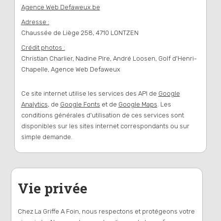
Agence Web Defaweux.be
Adresse :
Chaussée de Liège 258, 4710 LONTZEN
Crédit photos :
Christian Charlier, Nadine Pire, André Loosen, Golf d'Henri-
Chapelle, Agence Web Defaweux
Ce site internet utilise les services des API de
Google
Analytics
, de
Google Fonts
et de
Google Maps
. Les
conditions générales d'utilisation de ces services sont
disponibles sur les sites internet correspondants ou sur
simple demande.
Vie privée
Chez La Griffe A Foin, nous respectons et protégeons votre