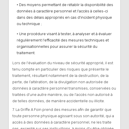
• Des moyens permettant de rétablir la disponibilité des
données à caractère personnel et l'accès à celles-ci
dans des délais appropriés en cas d'incident physique
ou technique ;
• Une procédure visant à tester, à analyser et à évaluer
régulièrement l'efficacité des mesures techniques et
organisationnelles pour assurer la sécurité du
traitement.
Lors de l'évaluation du niveau de sécurité approprié, il est
tenu compte en particulier des risques que présente le
traitement, résultant notamment de la destruction, de la
perte, de l'altération, de la divulgation non autorisée de
données à caractère personnel transmises, conservées ou
traitées d'une autre manière, ou de l'accès non autorisé à
de telles données, de manière accidentelle ou illicite.
7. La Griffe A Foin prend des mesures afin de garantir que
toute personne physique agissant sous son autorité, qui a
accès à des données à caractère personnel, ne les traite
pas, excepté sur ses instructions, à moins d'y être obligée