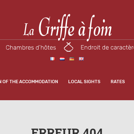
N OF THE ACCOMMODATION
LOCAL SIGHTS
RATES
ERREUR 404